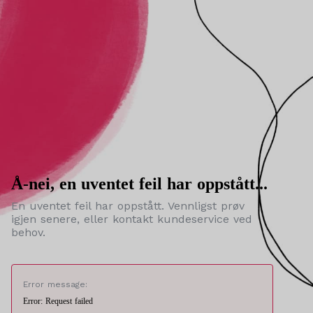
Å-nei, en uventet feil har oppstått...
En uventet feil har oppstått. Vennligst prøv
igjen senere, eller kontakt kundeservice ved
behov.
Error message:
Error: Request failed