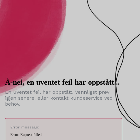
Å-nei, en uventet feil har oppstått...
En uventet feil har oppstått. Vennligst prøv
igjen senere, eller kontakt kundeservice ved
behov.
Error message:
Error: Request failed