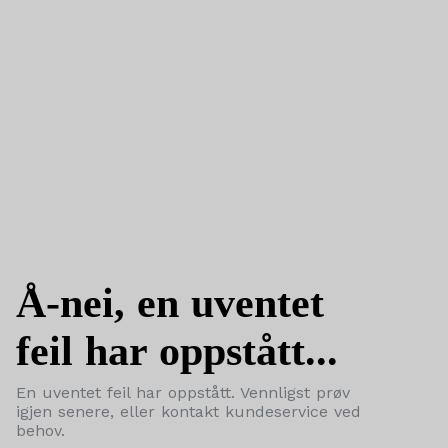
Å-nei, en uventet
feil har oppstått...
En uventet feil har oppstått. Vennligst prøv
igjen senere, eller kontakt kundeservice ved
behov.