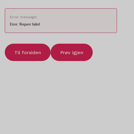
Error message:
Error: Request failed
Til forsiden
Prøv igjen