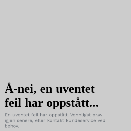
Å-nei, en uventet
feil har oppstått...
En uventet feil har oppstått. Vennligst prøv
igjen senere, eller kontakt kundeservice ved
behov.