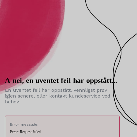
Å-nei, en uventet feil har oppstått...
En uventet feil har oppstått. Vennligst prøv
igjen senere, eller kontakt kundeservice ved
behov.
Error message:
Error: Request failed