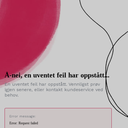
Å-nei, en uventet feil har oppstått...
En uventet feil har oppstått. Vennligst prøv
igjen senere, eller kontakt kundeservice ved
behov.
Error message:
Error: Request failed