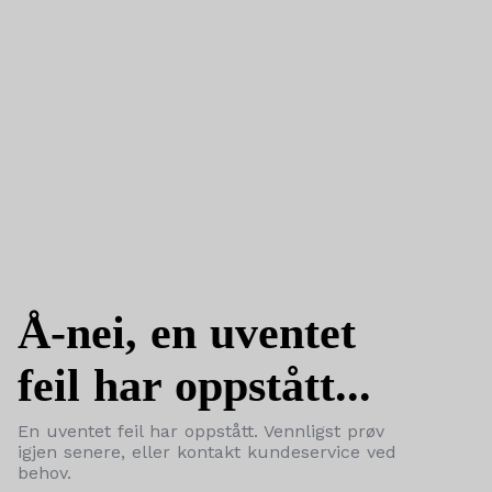
Å-nei, en uventet
feil har oppstått...
En uventet feil har oppstått. Vennligst prøv
igjen senere, eller kontakt kundeservice ved
behov.