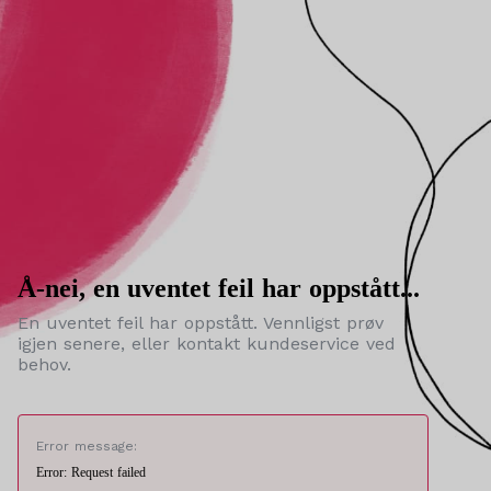
Å-nei, en uventet feil har oppstått...
En uventet feil har oppstått. Vennligst prøv
igjen senere, eller kontakt kundeservice ved
behov.
Error message:
Error: Request failed