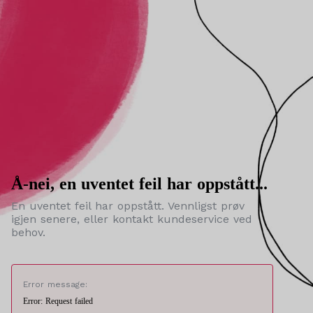
Å-nei, en uventet feil har oppstått...
En uventet feil har oppstått. Vennligst prøv
igjen senere, eller kontakt kundeservice ved
behov.
Error message:
Error: Request failed