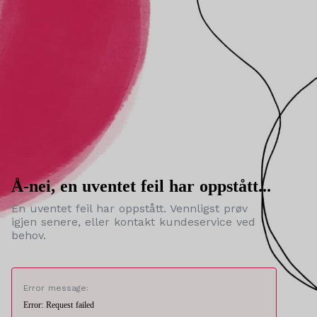
Å-nei, en uventet feil har oppstått...
En uventet feil har oppstått. Vennligst prøv
igjen senere, eller kontakt kundeservice ved
behov.
Error message:
Error: Request failed