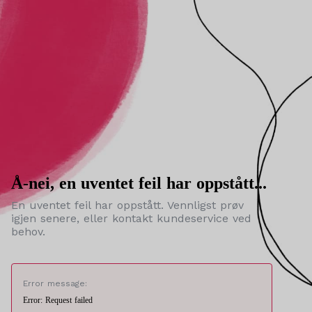
Å-nei, en uventet feil har oppstått...
En uventet feil har oppstått. Vennligst prøv
igjen senere, eller kontakt kundeservice ved
behov.
Error message:
Error: Request failed