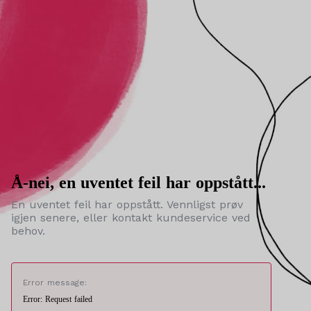
Å-nei, en uventet feil har oppstått...
En uventet feil har oppstått. Vennligst prøv
igjen senere, eller kontakt kundeservice ved
behov.
Error message:
Error: Request failed