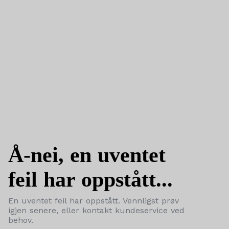
Å-nei, en uventet
feil har oppstått...
En uventet feil har oppstått. Vennligst prøv
igjen senere, eller kontakt kundeservice ved
behov.