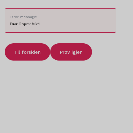
Error message:
Error: Request failed
Til forsiden
Prøv igjen