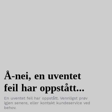
Å-nei, en uventet
feil har oppstått...
En uventet feil har oppstått. Vennligst prøv
igjen senere, eller kontakt kundeservice ved
behov.