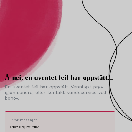
Å-nei, en uventet feil har oppstått...
En uventet feil har oppstått. Vennligst prøv
igjen senere, eller kontakt kundeservice ved
behov.
Error message:
Error: Request failed