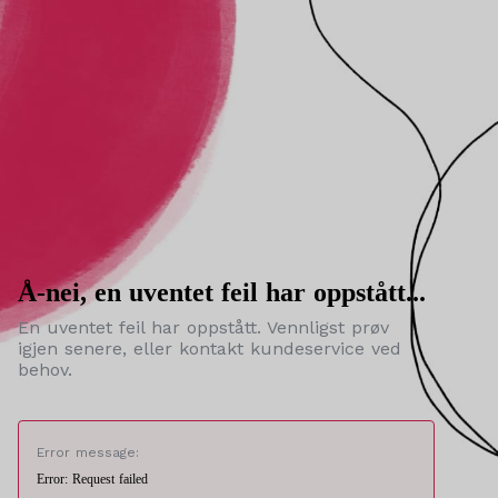
Å-nei, en uventet feil har oppstått...
En uventet feil har oppstått. Vennligst prøv
igjen senere, eller kontakt kundeservice ved
behov.
Error message:
Error: Request failed