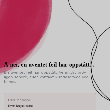
Å-nei, en uventet feil har oppstått...
En uventet feil har oppstått. Vennligst prøv
igjen senere, eller kontakt kundeservice ved
behov.
Error message:
Error: Request failed