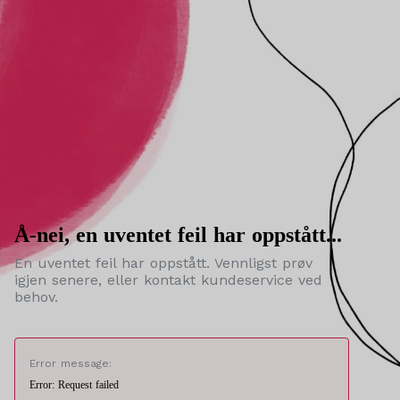
Å-nei, en uventet feil har oppstått...
En uventet feil har oppstått. Vennligst prøv
igjen senere, eller kontakt kundeservice ved
behov.
Error message:
Error: Request failed