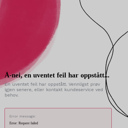
Å-nei, en uventet feil har oppstått...
En uventet feil har oppstått. Vennligst prøv
igjen senere, eller kontakt kundeservice ved
behov.
Error message:
Error: Request failed