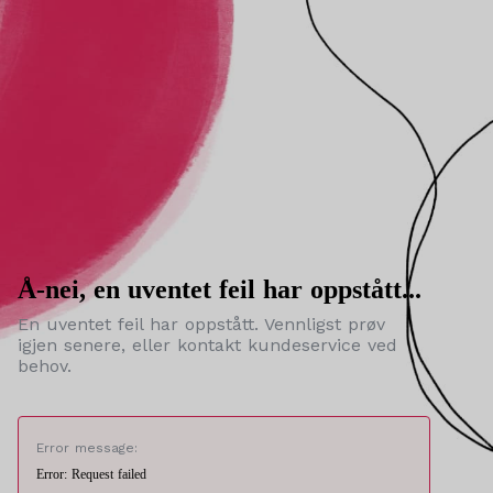
Å-nei, en uventet feil har oppstått...
En uventet feil har oppstått. Vennligst prøv
igjen senere, eller kontakt kundeservice ved
behov.
Error message:
Error: Request failed