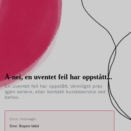
Å-nei, en uventet feil har oppstått...
En uventet feil har oppstått. Vennligst prøv
igjen senere, eller kontakt kundeservice ved
behov.
Error message:
Error: Request failed