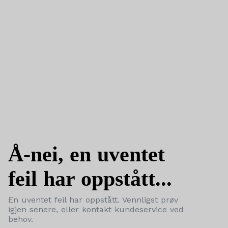
Å-nei, en uventet
feil har oppstått...
En uventet feil har oppstått. Vennligst prøv
igjen senere, eller kontakt kundeservice ved
behov.