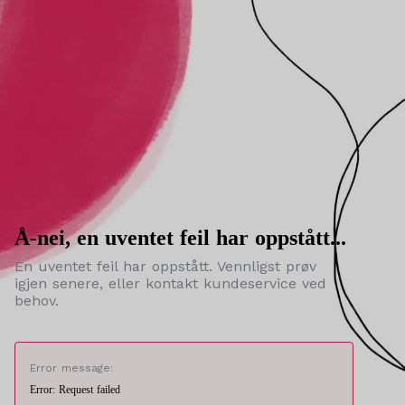
Å-nei, en uventet feil har oppstått...
En uventet feil har oppstått. Vennligst prøv
igjen senere, eller kontakt kundeservice ved
behov.
Error message:
Error: Request failed