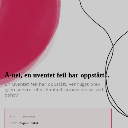
Å-nei, en uventet feil har oppstått...
En uventet feil har oppstått. Vennligst prøv
igjen senere, eller kontakt kundeservice ved
behov.
Error message:
Error: Request failed