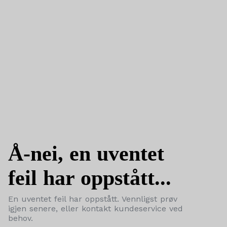
Å-nei, en uventet
feil har oppstått...
En uventet feil har oppstått. Vennligst prøv
igjen senere, eller kontakt kundeservice ved
behov.