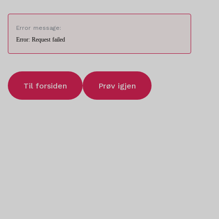
Error message:
Error: Request failed
Til forsiden
Prøv igjen