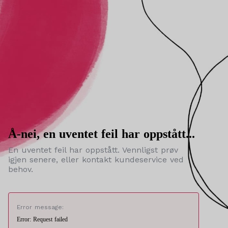
Å-nei, en uventet feil har oppstått...
En uventet feil har oppstått. Vennligst prøv
igjen senere, eller kontakt kundeservice ved
behov.
Error message:
Error: Request failed