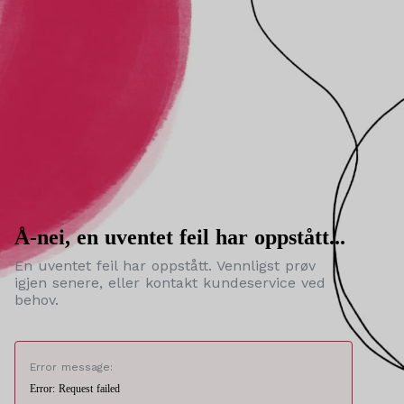
Å-nei, en uventet feil har oppstått...
En uventet feil har oppstått. Vennligst prøv
igjen senere, eller kontakt kundeservice ved
behov.
Error message:
Error: Request failed