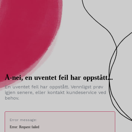
Å-nei, en uventet feil har oppstått...
En uventet feil har oppstått. Vennligst prøv
igjen senere, eller kontakt kundeservice ved
behov.
Error message:
Error: Request failed