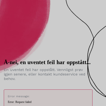
Å-nei, en uventet feil har oppstått...
En uventet feil har oppstått. Vennligst prøv
igjen senere, eller kontakt kundeservice ved
behov.
Error message:
Error: Request failed