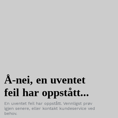
Å-nei, en uventet
feil har oppstått...
En uventet feil har oppstått. Vennligst prøv
igjen senere, eller kontakt kundeservice ved
behov.