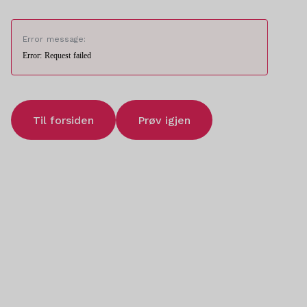
Error message:
Error: Request failed
Til forsiden
Prøv igjen