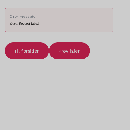
Error message:
Error: Request failed
Til forsiden
Prøv igjen