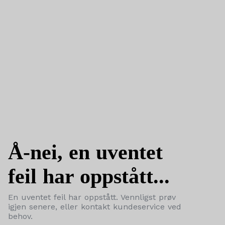
Å-nei, en uventet
feil har oppstått...
En uventet feil har oppstått. Vennligst prøv
igjen senere, eller kontakt kundeservice ved
behov.