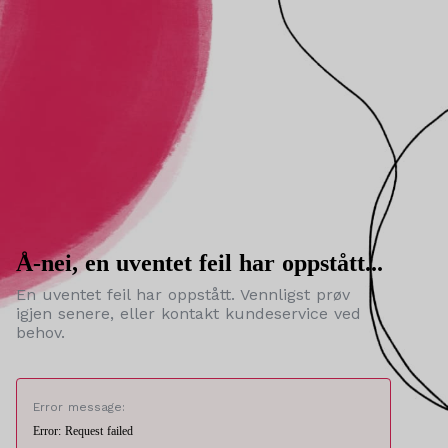
Å-nei, en uventet feil har oppstått...
En uventet feil har oppstått. Vennligst prøv
igjen senere, eller kontakt kundeservice ved
behov.
Error message:
Error: Request failed