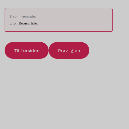
Error message:
Error: Request failed
Til forsiden
Prøv igjen