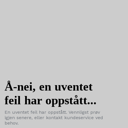
Å-nei, en uventet
feil har oppstått...
En uventet feil har oppstått. Vennligst prøv
igjen senere, eller kontakt kundeservice ved
behov.