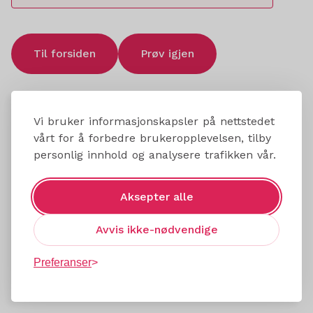
Til forsiden
Prøv igjen
Vi bruker informasjonskapsler på nettstedet
vårt for å forbedre brukeropplevelsen, tilby
personlig innhold og analysere trafikken vår.
Aksepter alle
Avvis ikke-nødvendige
Preferanser