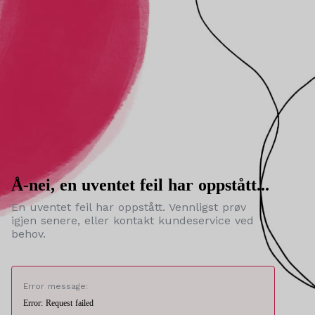
Å-nei, en uventet feil har oppstått...
En uventet feil har oppstått. Vennligst prøv
igjen senere, eller kontakt kundeservice ved
behov.
Error message:
Error: Request failed