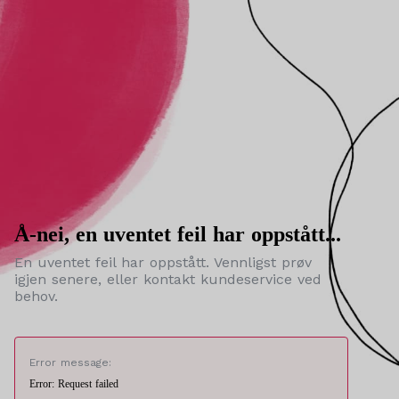
Å-nei, en uventet feil har oppstått...
En uventet feil har oppstått. Vennligst prøv
igjen senere, eller kontakt kundeservice ved
behov.
Error message:
Error: Request failed