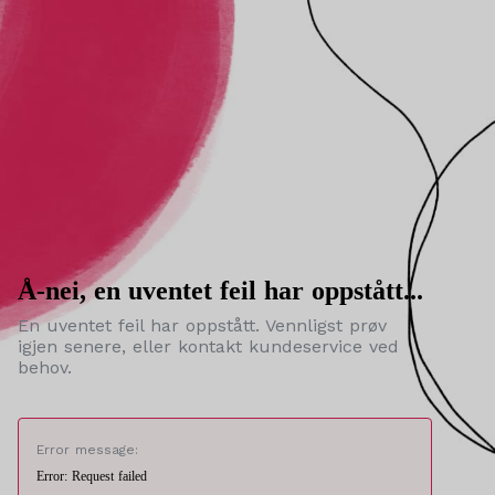
Å-nei, en uventet feil har oppstått...
En uventet feil har oppstått. Vennligst prøv
igjen senere, eller kontakt kundeservice ved
behov.
Error message:
Error: Request failed