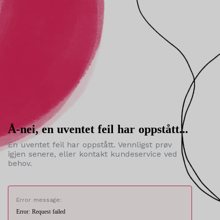
Å-nei, en uventet feil har oppstått...
En uventet feil har oppstått. Vennligst prøv
igjen senere, eller kontakt kundeservice ved
behov.
Error message:
Error: Request failed