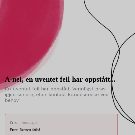
Å-nei, en uventet feil har oppstått...
En uventet feil har oppstått. Vennligst prøv
igjen senere, eller kontakt kundeservice ved
behov.
Error message:
Error: Request failed