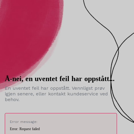
Å-nei, en uventet feil har oppstått...
En uventet feil har oppstått. Vennligst prøv
igjen senere, eller kontakt kundeservice ved
behov.
Error message:
Error: Request failed