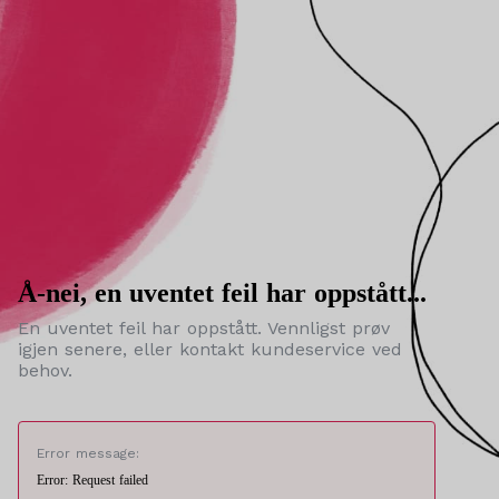
Å-nei, en uventet feil har oppstått...
En uventet feil har oppstått. Vennligst prøv
igjen senere, eller kontakt kundeservice ved
behov.
Error message:
Error: Request failed