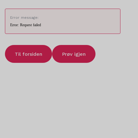
Error message:
Error: Request failed
Til forsiden
Prøv igjen