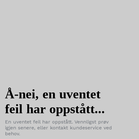
Å-nei, en uventet
feil har oppstått...
En uventet feil har oppstått. Vennligst prøv
igjen senere, eller kontakt kundeservice ved
behov.