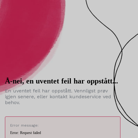
Å-nei, en uventet feil har oppstått...
En uventet feil har oppstått. Vennligst prøv
igjen senere, eller kontakt kundeservice ved
behov.
Error message:
Error: Request failed