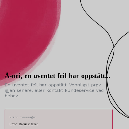
Å-nei, en uventet feil har oppstått...
En uventet feil har oppstått. Vennligst prøv
igjen senere, eller kontakt kundeservice ved
behov.
Error message:
Error: Request failed