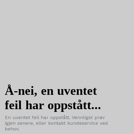
Å-nei, en uventet
feil har oppstått...
En uventet feil har oppstått. Vennligst prøv
igjen senere, eller kontakt kundeservice ved
behov.