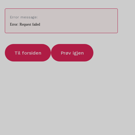
Error message:
Error: Request failed
Til forsiden
Prøv igjen