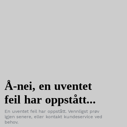
Å-nei, en uventet
feil har oppstått...
En uventet feil har oppstått. Vennligst prøv
igjen senere, eller kontakt kundeservice ved
behov.