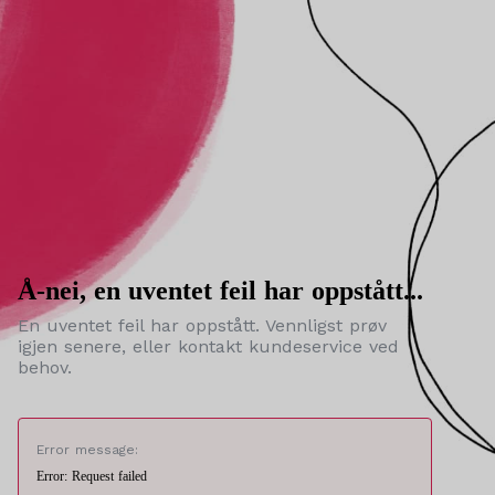
Å-nei, en uventet feil har oppstått...
En uventet feil har oppstått. Vennligst prøv
igjen senere, eller kontakt kundeservice ved
behov.
Error message:
Error: Request failed