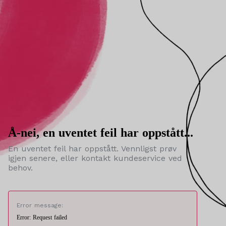
Å-nei, en uventet feil har oppstått...
En uventet feil har oppstått. Vennligst prøv
igjen senere, eller kontakt kundeservice ved
behov.
Error message:
Error: Request failed