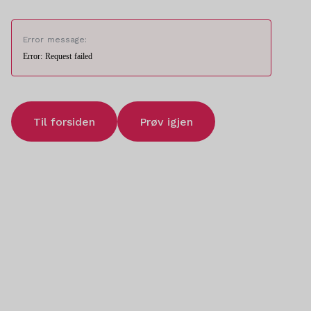
Error message:
Error: Request failed
Til forsiden
Prøv igjen