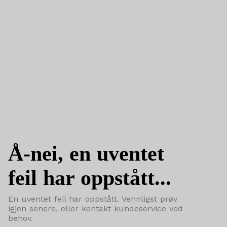
Å-nei, en uventet
feil har oppstått...
En uventet feil har oppstått. Vennligst prøv
igjen senere, eller kontakt kundeservice ved
behov.