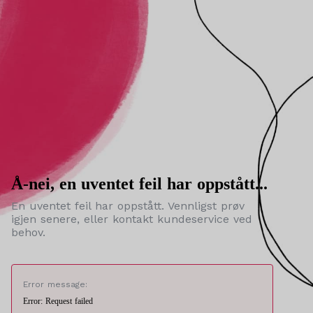
Å-nei, en uventet feil har oppstått...
En uventet feil har oppstått. Vennligst prøv
igjen senere, eller kontakt kundeservice ved
behov.
Error message:
Error: Request failed