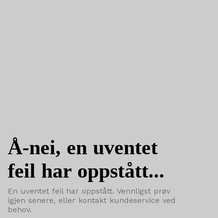
Å-nei, en uventet
feil har oppstått...
En uventet feil har oppstått. Vennligst prøv
igjen senere, eller kontakt kundeservice ved
behov.