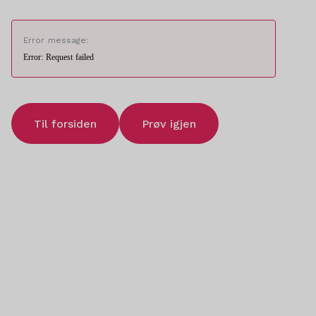
Error message:
Error: Request failed
Til forsiden
Prøv igjen